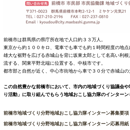
前橋市は群馬県の県庁所在地で人口約３３万人。
東京から約１００キロ、電車でも車でも約１時間程度の地点
雄大な裾野を広げる赤城山を背に坂東太郎として名高い利根
流する、関東平野北端に位置する、中核市です。
都市部と自然が近く、中心市街地から車で３０分で赤城山の
この自然豊かな前橋市において、市内の地域づくり協議会や
り活動」に取り組んでもらう地域おこし協力隊のインターン
前橋市地域づくり分野地域おこし協力隊インターン募集要項
前橋市地域づくり分野地域おこし協力隊インターン応募用紙