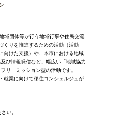
シ
た地域団体等が行う地域行事や住民交流
づくりを推進するための活動（活動
に向けた支援）や、本市における地域
集及び情報発信など、幅広い「地域協力
うフリーミッション型の活動です。
・就業に向けて移住コンシェルジュが
ださい。