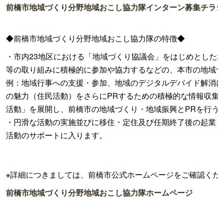
前橋市地域づくり分野地域おこし協力隊インターン募集チラ
◆前橋市地域づくり分野地域おこし協力隊の特徴◆
・市内23地区における「地域づくり協議会」をはじめとし
等の取り組みに積極的に参加や協力するなどの、本市の地域
例：地域行事への支援・参加、地域のデジタルデバイド解消
の魅力（住民活動）をさらにPRするための積極的な情報収
活動」を展開し、前橋市の地域づくり・地域振興とPRを行
・円滑な活動の実施並びに移住・定住及び任期終了後の起業
活動のサポートに入ります。
※詳細につきましては、前橋市公式ホームページをご確認く
前橋市地域づくり分野地域おこし協力隊ホームページ