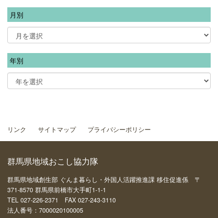
月別
年別
リンク
サイトマップ
プライバシーポリシー
群馬県地域おこし協力隊
群馬県地域創生部 ぐんま暮らし・外国人活躍推進課 移住促進係 〒
371-8570 群馬県前橋市大手町1-1-1
TEL 027-226-2371 FAX 027-243-3110
法人番号：7000020100005