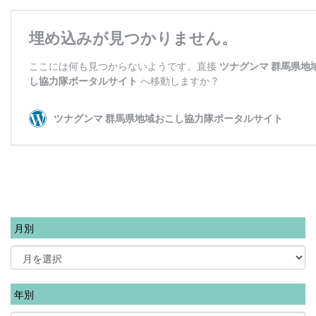
月別
年別