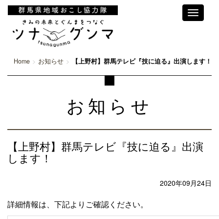
Toggle
navigati
Home
お知らせ
【上野村】群馬テレビ『技に迫る』出演します！
お知らせ
【上野村】群馬テレビ『技に迫る』出演
します！
2020年09月24日
詳細情報は、下記よりご確認ください。