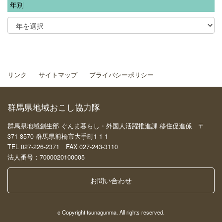
年別
リンク
サイトマップ
プライバシーポリシー
群馬県地域おこし協力隊
群馬県地域創生部 ぐんま暮らし・外国人活躍推進課 移住促進係 〒
371-8570 群馬県前橋市大手町1-1-1
TEL 027-226-2371 FAX 027-243-3110
法人番号：7000020100005
お問い合わせ
c Copyright tsunagunma. All rights reserved.