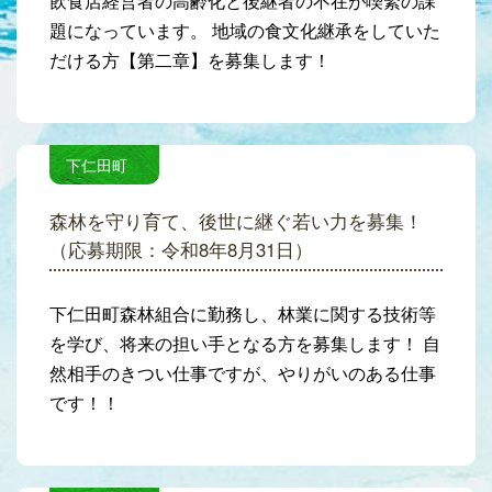
飲食店経営者の高齢化と後継者の不在が喫緊の課
題になっています。 地域の食文化継承をしていた
だける方【第二章】を募集します！
下仁田町
森林を守り育て、後世に継ぐ若い力を募集！
（応募期限：令和8年8月31日）
下仁田町森林組合に勤務し、林業に関する技術等
を学び、将来の担い手となる方を募集します！ 自
然相手のきつい仕事ですが、やりがいのある仕事
です！！