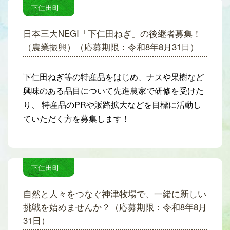
下仁田町
日本三大NEGI「下仁田ねぎ」の後継者募集！
（農業振興）（応募期限：令和8年8月31日）
下仁田ねぎ等の特産品をはじめ、ナスや果樹など
興味のある品目について先進農家で研修を受けた
り、 特産品のPRや販路拡大などを目標に活動し
ていただく方を募集します！
下仁田町
自然と人々をつなぐ神津牧場で、一緒に新しい
挑戦を始めませんか？（応募期限：令和8年8月
31日）