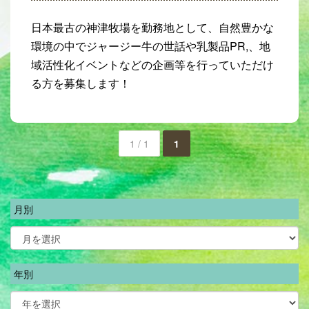
日本最古の神津牧場を勤務地として、自然豊かな
環境の中でジャージー牛の世話や乳製品PR,、地
域活性化イベントなどの企画等を行っていただけ
る方を募集します！
1 / 1
1
月別
年別