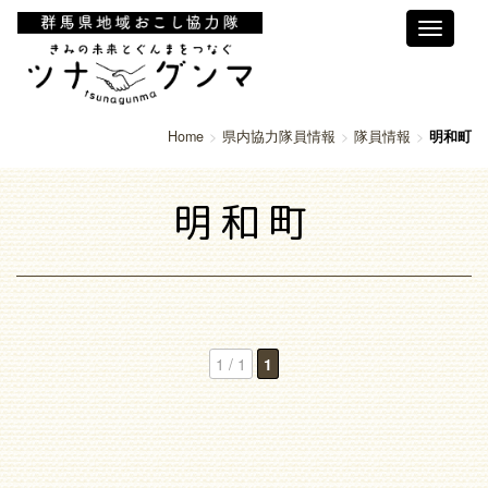
Toggle
navigati
Home
県内協力隊員情報
隊員情報
明和町
明和町
1 / 1
1