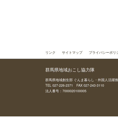
リンク
サイトマップ
プライバシーポリ
群馬県地域おこし協力隊
群馬県地域創生部 ぐんま暮らし・外国人活躍推進課 
TEL 027-226-2371 FAX 027-243-3110
法人番号：7000020100005