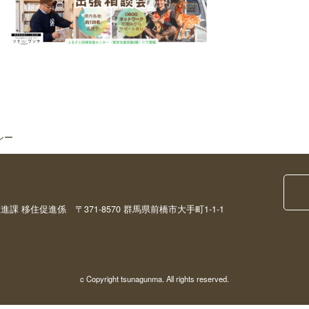
シー
移住促進係 〒371-8570 群馬県前橋市大手町1-1-1
c Copyright tsunagunma. All rights reserved.