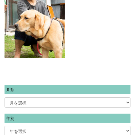
月別
年別