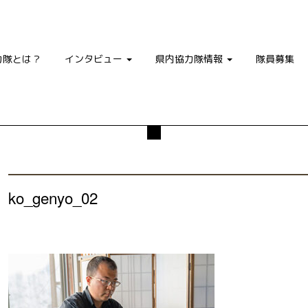
力隊とは？
インタビュー
県内協力隊情報
隊員募集
ko_genyo_02