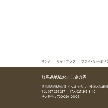
リンク
サイトマップ
プライバシーポリ
群馬県地域おこし協力隊
群馬県地域創生部 ぐんま暮らし・外国人活躍推進課 
TEL 027-226-2371 FAX 027-243-3110
法人番号：7000020100005