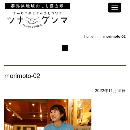
Toggle
navigati
Home
morimoto-02
morimoto-02
2022年11月15日