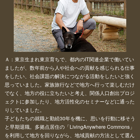
Ａ：東京生まれ東京育ちで、都内のIT関連企業で働いてい
ましたが、数年前から人や社会への貢献を感じられる仕事
をしたい、社会課題の解決につながる活動をしたいと強く
思っていました。家族旅行などで地方へ行って楽しむだけ
でなく、地方の役に立ちたいと考え、関係人口創出プロジ
ェクトに参加したり、地方活性化のセミナーなどに通った
りしていました。
子どもたちの就職と勤続30年を機に、思いを行動に移そう
と早期退職。多拠点居住の「LivingAnywhere Commons」
を利用して地方を回りながら、地域貢献の方法として選ん