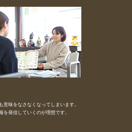
も意味をなさなくなってしまいます。
報を発信していくのが理想です。