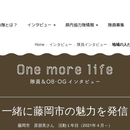
力隊とは？
インタビュー
県内協力隊情報
隊員募集
Home
インタビュー
隊員インタビュー
地域の人
と一緒に藤岡市の魅力を発信
藤岡市 原朋美さん 活動１年目（2021年４月～）