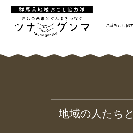
地域おこし協
地域の人たち