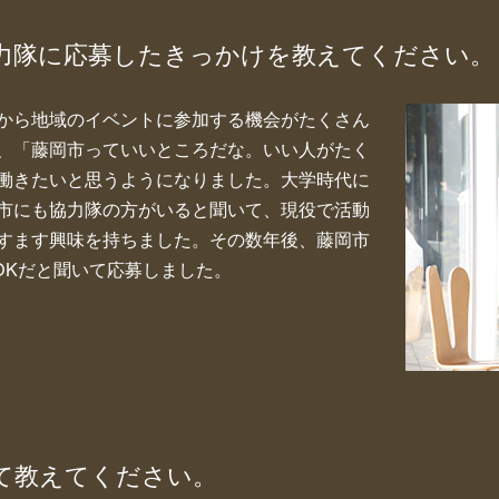
力隊に応募したきっかけを教えてください。
から地域のイベントに参加する機会がたくさん
、「藤岡市っていいところだな。いい人がたく
働きたいと思うようになりました。大学時代に
市にも協力隊の方がいると聞いて、現役で活動
すます興味を持ちました。その数年後、藤岡市
OKだと聞いて応募しました。
て教えてください。