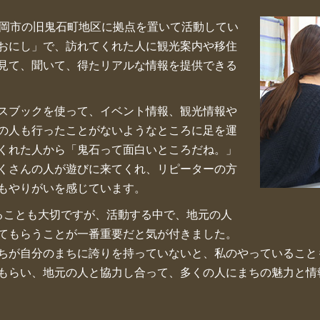
藤岡市の旧鬼石町地区に拠点を置いて活動してい
おにし」で、訪れてくれた人に観光案内や移住
見て、聞いて、得たリアルな情報を提供できる
スブックを使って、イベント情報、観光情報や
の人も行ったことがないようなところに足を運
くれた人から「鬼石って面白いところだね。」
くさんの人が遊びに来てくれ、リピーターの方
もやりがいを感じています。
することも大切ですが、活動する中で、地元の人
てもらうことが一番重要だと気が付きました。
ちが自分のまちに誇りを持っていないと、私のやっていること
もらい、地元の人と協力し合って、多くの人にまちの魅力と情