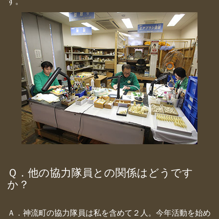
す。
Ｑ．他の協力隊員との関係はどうです
か？
Ａ．神流町の協力隊員は私を含めて２人。今年活動を始め