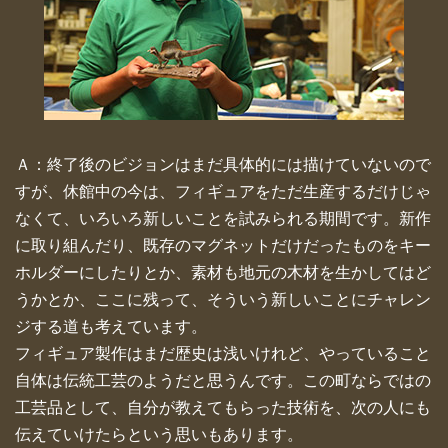
Ａ：終了後のビジョンはまだ具体的には描けていないので
すが、休館中の今は、フィギュアをただ生産するだけじゃ
なくて、いろいろ新しいことを試みられる期間です。新作
に取り組んだり、既存のマグネットだけだったものをキー
ホルダーにしたりとか、素材も地元の木材を生かしてはど
うかとか、ここに残って、そういう新しいことにチャレン
ジする道も考えています。
フィギュア製作はまだ歴史は浅いけれど、やっていること
自体は伝統工芸のようだと思うんです。この町ならではの
工芸品として、自分が教えてもらった技術を、次の人にも
伝えていけたらという思いもあります。