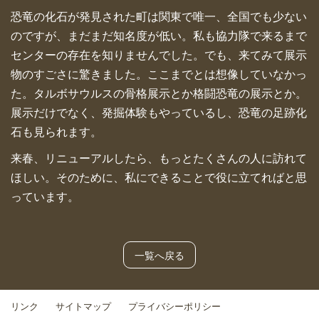
恐竜の化石が発見された町は関東で唯一、全国でも少ない
のですが、まだまだ知名度が低い。私も協力隊で来るまで
センターの存在を知りませんでした。でも、来てみて展示
物のすごさに驚きました。ここまでとは想像していなかっ
た。タルボサウルスの骨格展示とか格闘恐竜の展示とか。
展示だけでなく、発掘体験もやっているし、恐竜の足跡化
石も見られます。
来春、リニューアルしたら、もっとたくさんの人に訪れて
ほしい。そのために、私にできることで役に立てればと思
っています。
一覧へ戻る
リンク
サイトマップ
プライバシーポリシー