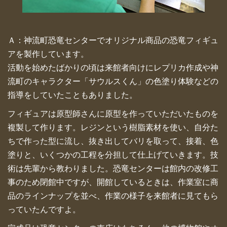
Ａ：神流町恐竜センターでオリジナル商品の恐竜フィギュ
アを製作しています。
活動を始めたばかりの頃は来館者向けにレプリカ作成や神
流町のキャラクター「サウルスくん」の色塗り体験などの
指導をしていたこともありました。
フィギュアは原型師さんに原型を作っていただいたものを
複製して作ります。レジンという樹脂素材を使い、自分た
ちで作った型に流し、抜き出してバリを取って、接着、色
塗りと、いくつかの工程を分担して仕上げていきます。技
術は先輩から教わりました。恐竜センターは館内の改修工
事のため閉館中ですが、開館しているときは、作業室に商
品のラインナップを並べ、作業の様子を来館者に見てもら
っていたんですよ。