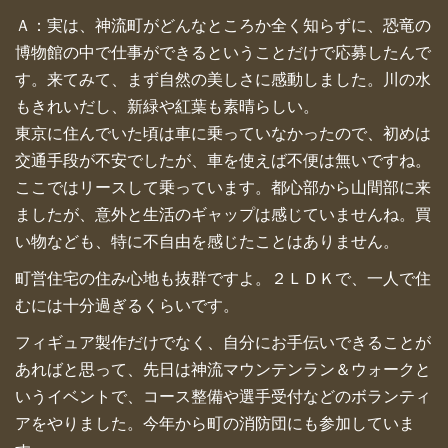
Ａ：実は、神流町がどんなところか全く知らずに、恐竜の
博物館の中で仕事ができるということだけで応募したんで
す。来てみて、まず自然の美しさに感動しました。川の水
もきれいだし、新緑や紅葉も素晴らしい。
東京に住んでいた頃は車に乗っていなかったので、初めは
交通手段が不安でしたが、車を使えば不便は無いですね。
ここではリースして乗っています。都心部から山間部に来
ましたが、意外と生活のギャップは感じていませんね。買
い物なども、特に不自由を感じたことはありません。
町営住宅の住み心地も抜群ですよ。２ＬＤＫで、一人で住
むには十分過ぎるくらいです。
フィギュア製作だけでなく、自分にお手伝いできることが
あればと思って、先日は神流マウンテンラン＆ウォークと
いうイベントで、コース整備や選手受付などのボランティ
アをやりました。今年から町の消防団にも参加していま