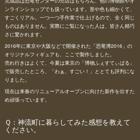
完成品は恐竜センターの売店はもちろん、他の博物館やオ
ンラインショップでも扱っています。形や色も細かくて、
すごくリアル。一つ一つ手作業で仕上げるので、全く同じ
ものはありません。実際にご覧になった人は、皆さん精巧
さに驚かれます。
2016年に東京や大阪などで開催された「恐竜博2016」の
オリジナルフィギュアも、ここで製作しました。
売れ行きはよくて、今夏は東京の「博物ふぇすてぃばる」
で販売したところ、「わぁ、すごい！」ととても評判にな
りました。
現在は来春のリニューアルオープンに向けた新作を出すた
め頑張っています。
Ｑ：神流町に暮らしてみた感想を教えて
ください。