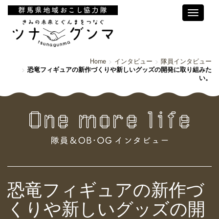
Toggle
navigati
Home
インタビュー
隊員インタビュー
恐竜フィギュアの新作づくりや新しいグッズの開発に取り組みた
い。
恐竜フィギュアの新作づ
くりや新しいグッズの開