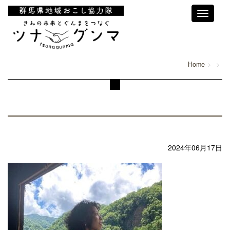
Toggle
navigati
Home
2024年06月17日