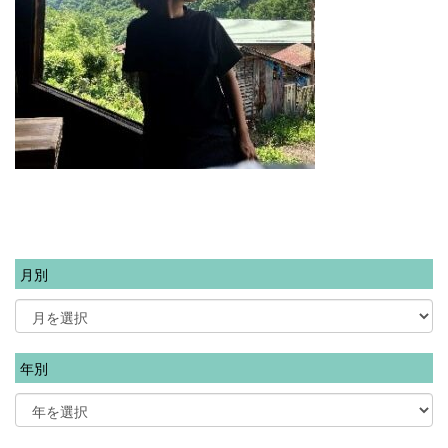
月別
年別