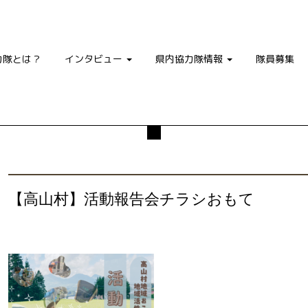
力隊とは？
インタビュー
県内協力隊情報
隊員募集
【高山村】活動報告会チラシおもて