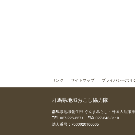
リンク
サイトマップ
プライバシーポリ
群馬県地域おこし協力隊
群馬県地域創生部 ぐんま暮らし・外国人活躍推進課 
TEL 027-226-2371 FAX 027-243-3110
法人番号：7000020100005