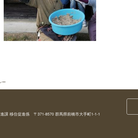
シー
移住促進係 〒371-8570 群馬県前橋市大手町1-1-1