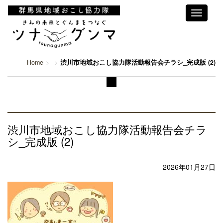
Toggle
navigati
Home
渋川市地域おこし協力隊活動報告会チラシ_完成版 (2)
渋川市地域おこし協力隊活動報告会チラ
シ_完成版 (2)
2026年01月27日