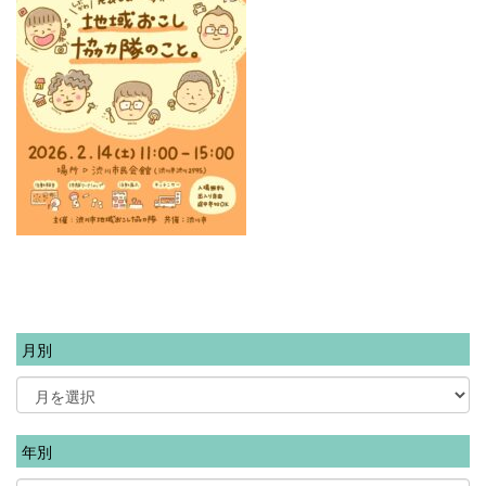
月別
年別