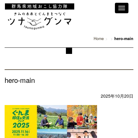
Toggle
navigati
Home
hero-main
hero-main
2025年10月20日