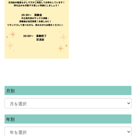
月別
年別