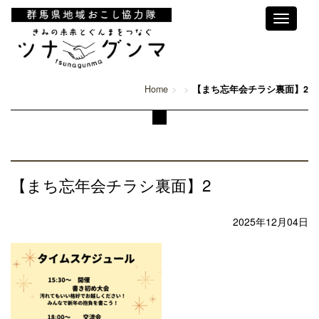
Toggle
navigati
Home
【まち忘年会チラシ裏面】2
【まち忘年会チラシ裏面】2
2025年12月04日