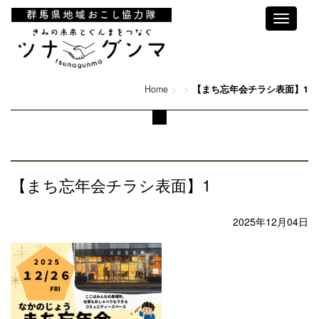
Toggle
navigati
Home
【まち忘年会チラシ表面】1
【まち忘年会チラシ表面】1
2025年12月04日