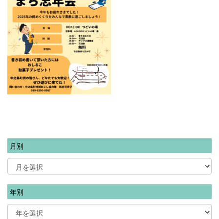
月別
年別