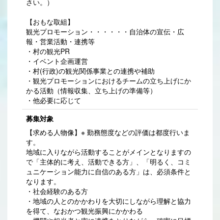
さい。）
【おもな取組】
観光プロモーション・・・・・・自治体の宣伝・広
報・営業活動・連携等
・村の観光PR
・イベント企画運営
・村(行政)の観光関係事業との連携や補助
・観光プロモーションにおけるチームの立ち上げにか
かる活動（情報収集、立ち上げの準備等）
・他必要に応じて
募集対象
【求める人物像】※ 勤務態度などの評価は都度行いま
す。
地域に入りながら活動することがメインとなりますの
で「主体的に考え、活動できる方」、「明るく、コミ
ュニケーション能力に自信のある方」は、必須条件と
なります。
・社会経験のある方
・地域の人とのかかわりを大切にしながら理解と協力
を得て、なおかつ観光振興にかかわる