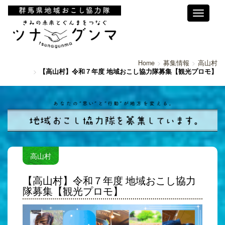
Toggle
navigati
Home
募集情報
高山村
【高山村】令和７年度 地域おこし協力隊募集【観光プロモ】
高山村
【高山村】令和７年度 地域おこし協力
隊募集【観光プロモ】