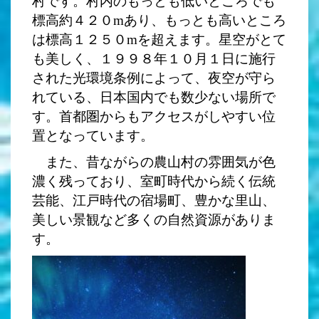
村です。村内のもっとも低いところでも
標高約４２０mあり、もっとも高いところ
は標高１２５０mを超えます。星空がとて
も美しく、１９９８年１０月１日に施行
された光環境条例によって、夜空が守ら
れている、日本国内でも数少ない場所で
す。首都圏からもアクセスがしやすい位
置となっています。
また、昔ながらの農山村の雰囲気が色
濃く残っており、室町時代から続く伝統
芸能、江戸時代の宿場町、豊かな里山、
美しい景観など多くの自然資源がありま
す。