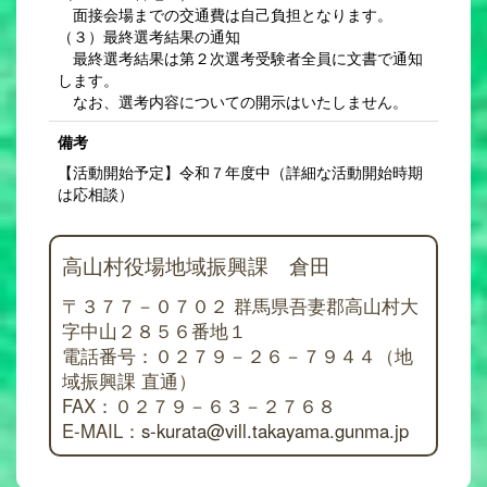
面接会場までの交通費は自己負担となります。
（３）最終選考結果の通知
最終選考結果は第２次選考受験者全員に文書で通知
します。
なお、選考内容についての開示はいたしません。
備考
【活動開始予定】令和７年度中（詳細な活動開始時期
は応相談）
高山村役場地域振興課 倉田
〒３７７－０７０２ 群馬県吾妻郡高山村大
字中山２８５６番地１
電話番号：０２７９－２６－７９４４（地
域振興課 直通）
FAX：０２７９－６３－２７６８
E-MAIL：
s-kurata@vill.takayama.gunma.jp