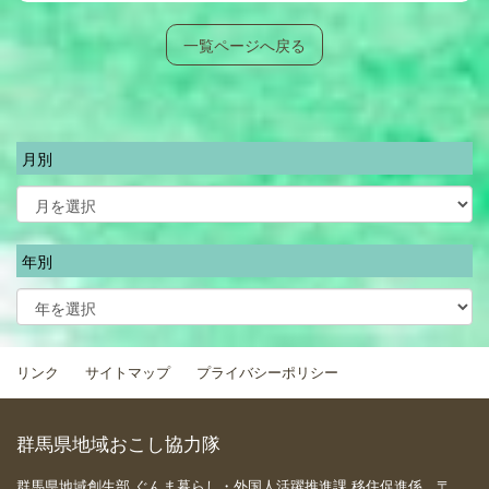
一覧ページへ戻る
月別
年別
リンク
サイトマップ
プライバシーポリシー
群馬県地域おこし協力隊
群馬県地域創生部 ぐんま暮らし・外国人活躍推進課 移住促進係 〒