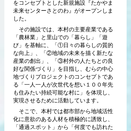
をコンセプトとした新規施設『たかやま
未来センターさとのわ』がオープンしま
した。
その施設では、本村の主要産業である
「農林業」と里山での「暮らし」「遊
び」を基軸に、「①日々の暮らしの質的
な向上」、「②地域の未来を描く新たな
産業の創出」、「③村外の人たちとの良
好な関係づくり」を目指し、むらの中心
地づくりプロジェクトのコンセプトであ
る「一人一人が次世代を想い１００年先
も住みたい持続可能な村に」を体現し、
実現させるために活動しています。
そこで、本村では都市部から地域活性
化に意欲のある人材を積極的に誘致し、
「通過スポット」から「何度でも訪れた