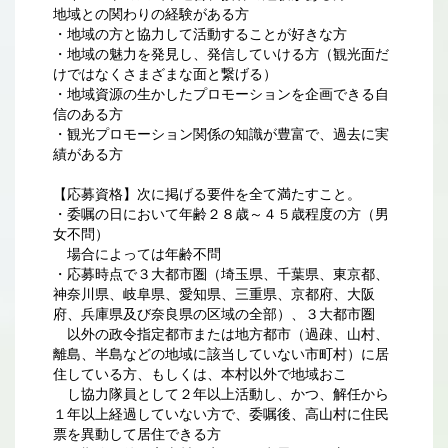
地域との関わりの経験がある方
・地域の方と協力して活動することが好きな方
・地域の魅力を発見し、発信していける方（観光面だ
けではなくさまざまな面と繋げる）
・地域資源の生かしたプロモーションを企画できる自
信のある方
・観光プロモーション関係の知識が豊富で、過去に実
績がある方
【応募資格】次に掲げる要件を全て満たすこと。
・委嘱の日において年齢２８歳～４５歳程度の方（男
女不問）
場合によっては年齢不問
・応募時点で３大都市圏（埼玉県、千葉県、東京都、
神奈川県、岐阜県、愛知県、三重県、京都府、大阪
府、兵庫県及び奈良県の区域の全部）、３大都市圏
以外の政令指定都市または地方都市（過疎、山村、
離島、半島などの地域に該当していない市町村）に居
住している方、もしくは、本村以外で地域おこ
し協力隊員として２年以上活動し、かつ、解任から
１年以上経過していない方で、委嘱後、高山村に住民
票を異動して居住できる方