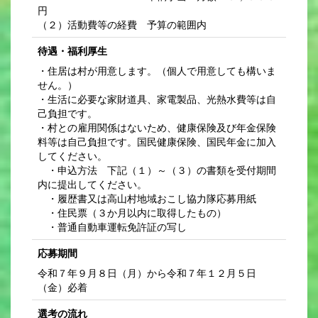
円
（２）活動費等の経費 予算の範囲内
待遇・福利厚生
・住居は村が用意します。（個人で用意しても構いま
せん。）
・生活に必要な家財道具、家電製品、光熱水費等は自
己負担です。
・村との雇用関係はないため、健康保険及び年金保険
料等は自己負担です。国民健康保険、国民年金に加入
してください。
・申込方法 下記（１）～（３）の書類を受付期間
内に提出してください。
・履歴書又は高山村地域おこし協力隊応募用紙
・住民票（３か月以内に取得したもの）
・普通自動車運転免許証の写し
応募期間
令和７年９月８日（月）から令和７年１２月５日
（金）必着
選考の流れ