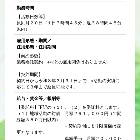
勤務時間
【活動日数等】
原則月２０日（１日７時間４５分、週３８時間４５分
以内）
雇用形態・期間／
任用形態・任用期間
【契約形態】
業務委託契約 ※村との雇用関係はありません。
【契約期間】
契約日から令和８年３月３１日まで ※活動の実績に
応じて３年まで延長可能です。
給与・賃金等／報酬等
【委託料】下記の（１）、（２）を委託料とします。
（１）地域活動の対価 月額２９１，０００円（年間
総額３５０万円以内）
※ 契約期間により限度額は変
更となります。
車輌手当 月額２０，０００