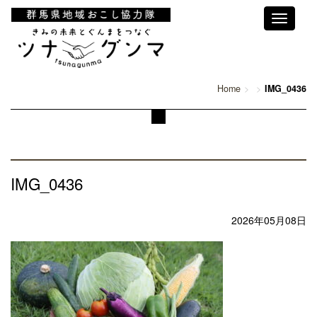
Toggle
navigati
Home
IMG_0436
IMG_0436
2026年05月08日