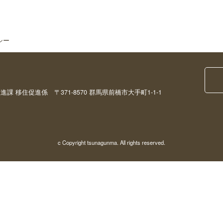
シー
移住促進係 〒371-8570 群馬県前橋市大手町1-1-1
c Copyright tsunagunma. All rights reserved.