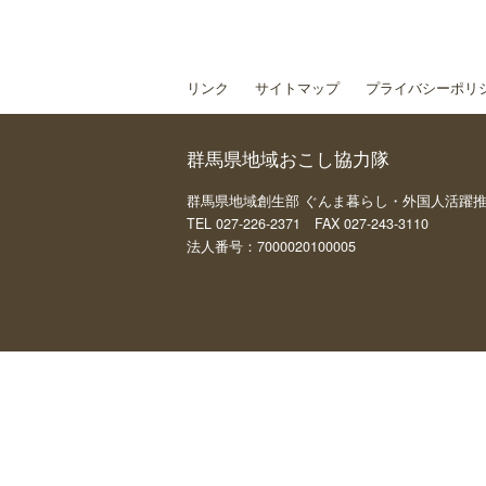
リンク
サイトマップ
プライバシーポリ
群馬県地域おこし協力隊
群馬県地域創生部 ぐんま暮らし・外国人活躍推進課 
TEL 027-226-2371 FAX 027-243-3110
法人番号：7000020100005