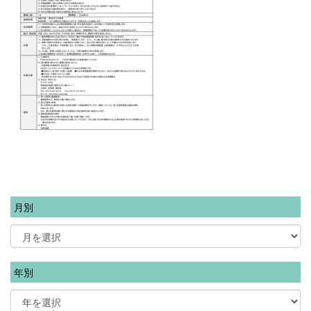
月別
年別