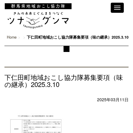
Toggle
navigati
Home
下仁田町地域おこし協力隊募集要項（味の継承）2025.3.10
下仁田町地域おこし協力隊募集要項（味
の継承）2025.3.10
2025年03月11日