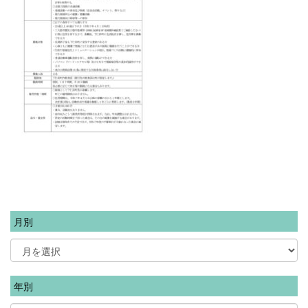
月別
年別