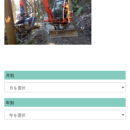
月別
年別