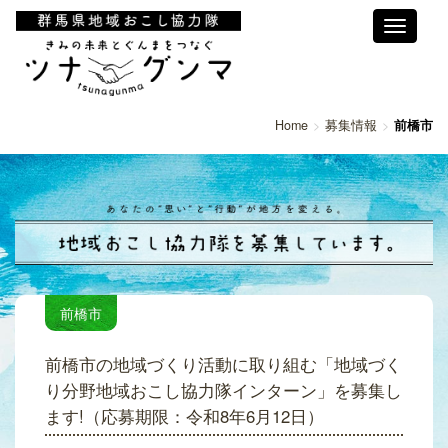
Toggle
navigati
Home
募集情報
前橋市
前橋市
前橋市の地域づくり活動に取り組む「地域づく
り分野地域おこし協力隊インターン」を募集し
ます!（応募期限：令和8年6月12日）