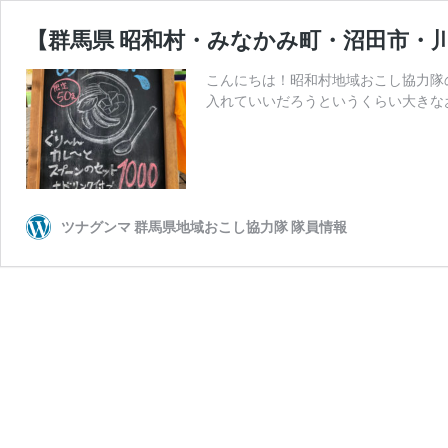
【群馬県 昭和村・みなかみ町・沼田市・川
こんにちは！昭和村地域おこし協力隊の
入れていいだろうというくらい大きな
ツナグンマ 群馬県地域おこし協力隊 隊員情報