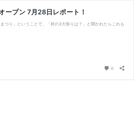
ープン 7月28日レポート！
こしまつり」ということで、「村の3大祭りは？」と聞かれたらこれも
コメント
0