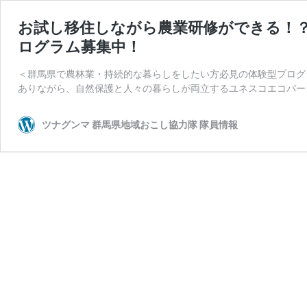
お試し移住しながら農業研修ができる！？
ログラム募集中！
＜群馬県で農林業・持続的な暮らしをしたい方必見の体験型プログ
ありながら、自然保護と人々の暮らしが両立するユネスコエコパー
ツナグンマ 群馬県地域おこし協力隊 隊員情報