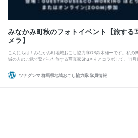
みなかみ町秋のフォトイベント【旅する写真
メラ】
こんにちは！みなかみ町地域おこし協力隊OB鈴木雄一です。私の
域の人のご縁で繋がった旅する写真家Shuさんとコラボして、11月1
ツナグンマ 群馬県地域おこし協力隊 隊員情報