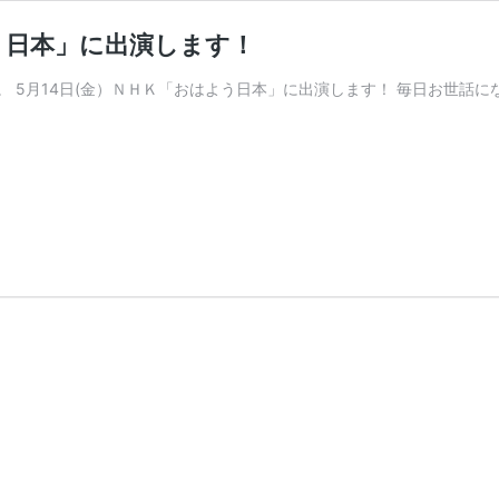
う日本」に出演します！
 5月14日(金）ＮＨＫ「おはよう日本」に出演します！ 毎日お世話